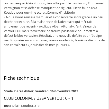
orchestrée par Alain Koudou, leur attaquant le plus incisif, Emmanuel
Vermignon et sa défense manquent de rigueur. Il n’en faut plus à
Koudou pour ouvrir le score…Comme d’habitude !
« Nous avons réussi à marquer et à conserver le score grâce à un peu
de chance et aussi à la maladresse de l’adversaire qui méritait
amplement de revenir » explique Alban Attonaty, l’entraîneur de
Vertou. Oui, mais l’adversaire ne trouve pas la faille pour mettre à
défaut le bloc vertavien. Résultat, une nouvelle défaite pour l’équipe
martiniquaise sur son sol avec, une nouvelle fois, le même discours de
son entraîneur : « je suis fier de mes joueurs ».
Fiche technique
Stade Pierre Aliker, vendredi 16 novembre 2012
CLUB COLONIAL / USSA VERTOU : 0 – 1
Buts
: Alain Koudou, 31e