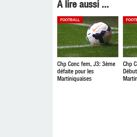
A lire aussi ...
FOOTBALL
FOOT
Chp Conc fem, J3: 3ème
Chp C
défaite pour les
Début 
Martiniquaises
Marti