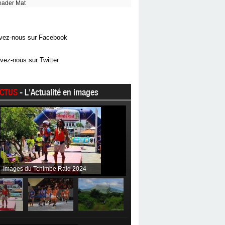
eader Mat
vez-nous sur Facebook
vez-nous sur Twitter
CTUS
- L'Actualité en images
Images du Tchimbe Raid 2024