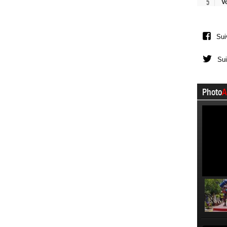
5
V
Sui
Sui
Photo
A