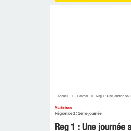
Accueil
»
Football
»
Reg 1 : Une journée sous 
Martinique
Régionale 1 : 2ème journée
Reg 1 : Une journée s