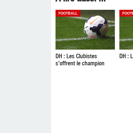
FOOTBALL
FOOT
DH : Les Clubistes
DH : L
s’offrent le champion