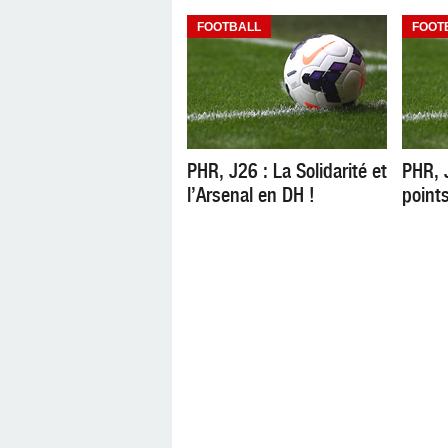
FOOTBALL
FOOT
PHR, J26 : La Solidarité et
PHR, 
l’Arsenal en DH !
point