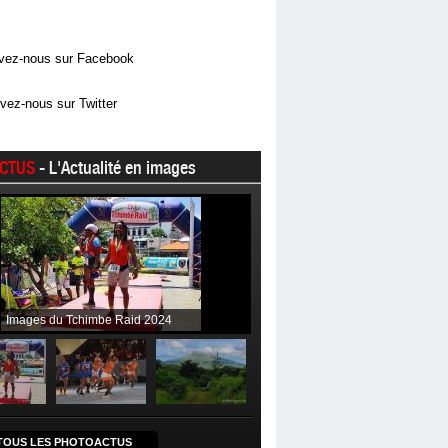
vez-nous sur Facebook
vez-nous sur Twitter
CTUS
- L'Actualité en images
Images du Tchimbe Raid 2024
TOUS LES PHOTOACTUS