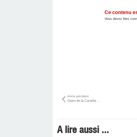
Ce contenu e
Vous devez êtes conn
Article précédent
Open de la Caraïbe ...
A lire aussi ...