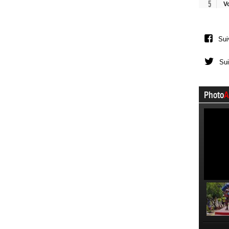
5
V
Sui
Sui
Photo
A