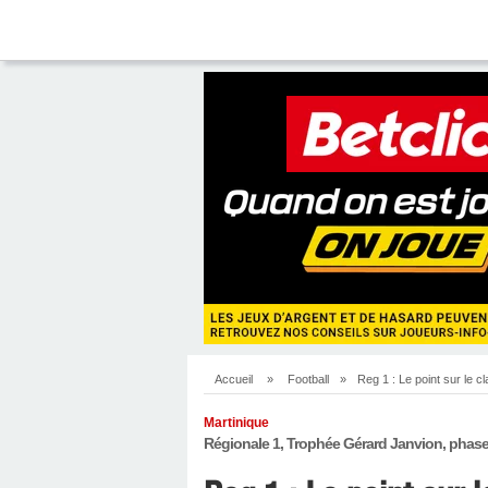
Accueil
»
Football
»
Reg 1 : Le point sur le 
Martinique
Régionale 1, Trophée Gérard Janvion, phase 