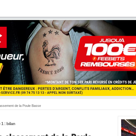
classement de la Poule Basse
1 : bilan