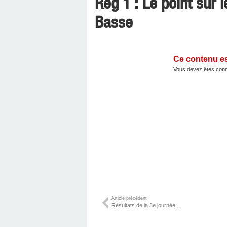
Reg 1 : Le point sur 
Basse
Ce contenu e
Vous devez êtes conn
Article précédent
Résultats de la 3e journée ...