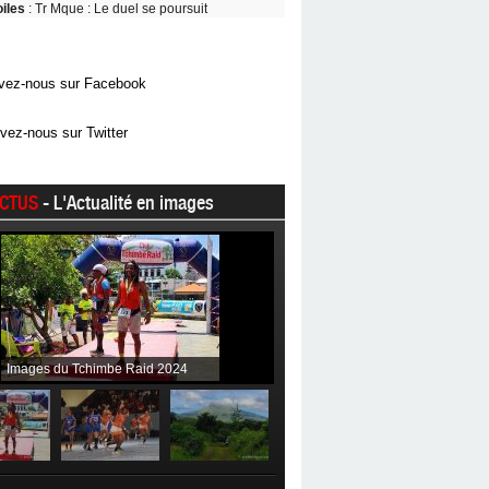
oiles
: Tr Mque : Le duel se poursuit
vez-nous sur Facebook
vez-nous sur Twitter
CTUS
- L'Actualité en images
Images du Tchimbe Raid 2024