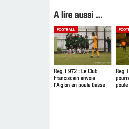
A lire aussi ...
FOOTBALL
FOOT
Reg 1 972 : Le Club
Reg 1
Franciscain envoie
pourr
l’Aiglon en poule basse
poule